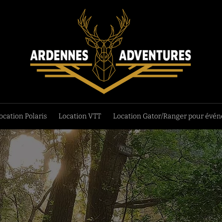
ocation Polaris
Location VTT
Location Gator/Ranger pour évé