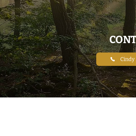
CONT
Cindy 