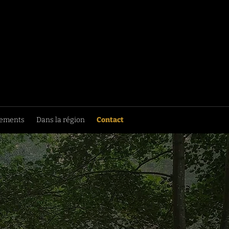
nements
Dans la région
Contact