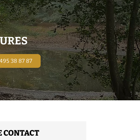
TURES
0495 38 87 87
E CONTACT