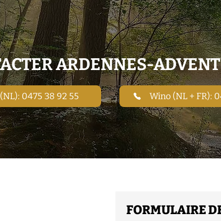
ACTER ARDENNES-ADVEN
(NL): 0475 38 92 55
Wino (NL + FR): 
FORMULAIRE D